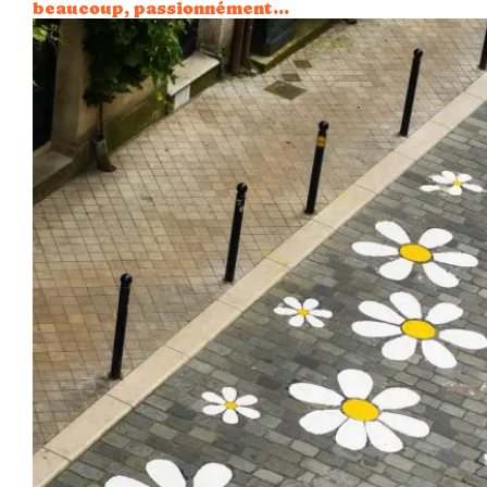
beaucoup, passionnément…