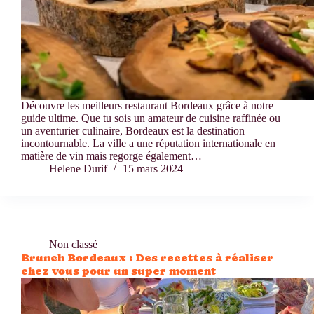
Découvre les meilleurs restaurant Bordeaux grâce à notre
guide ultime. Que tu sois un amateur de cuisine raffinée ou
un aventurier culinaire, Bordeaux est la destination
incontournable. La ville a une réputation internationale en
matière de vin mais regorge également…
Helene Durif
15 mars 2024
Non classé
Brunch Bordeaux : Des recettes à réaliser
chez vous pour un super moment