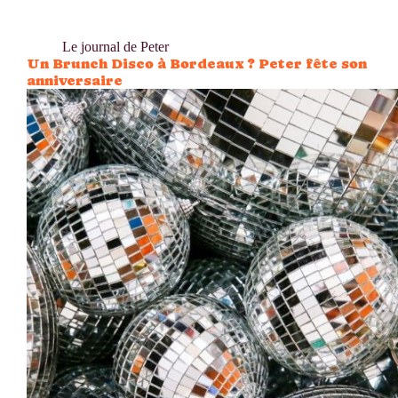
Le journal de Peter
Un Brunch Disco à Bordeaux ? Peter fête son
anniversaire